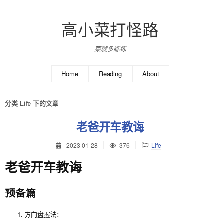
高小菜打怪路
菜就多练练
Home
Reading
About
分类 Life 下的文章
老爸开车教诲
2023-01-28
376
Life
老爸开车教诲
预备篇
方向盘握法：