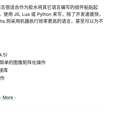
脚本语言很适合作为胶水将其它语言编写的组件粘贴起
JS, Lua 或 Python 来写，除了开发速度快，
fra 则采用机器执行效率更高的语言，甚至可以为不
4.5）
，完成简单的图像矩阵化操作
接库
工作
- More -