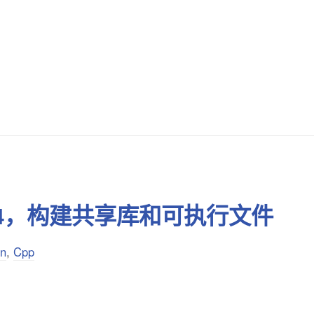
CV4，构建共享库和可执行文件
on
,
Cpp