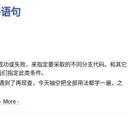
条件语句
令的成功或失败，来指定要采取的不同分支代码。和其它
以让我们指定此类条件。
遇到了再现查，今天抽空把全部用法都学一遍，之
- More -