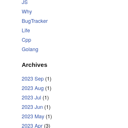
JS
Why
BugTracker
Life
Cpp
Golang
Archives
2023 Sep
(1)
2023 Aug
(1)
2023 Jul
(1)
2023 Jun
(1)
2023 May
(1)
2023 Apr
(3)