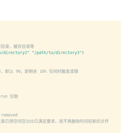
Copy
时目录，缓存目录等
o/directory2"
"/path/to/directory3"
)
默认 90，即剩余 10% 空间时触发清理
run 空跑
 removed
复查已用空间百分比已满足要求，就不再删除时间较新的文件