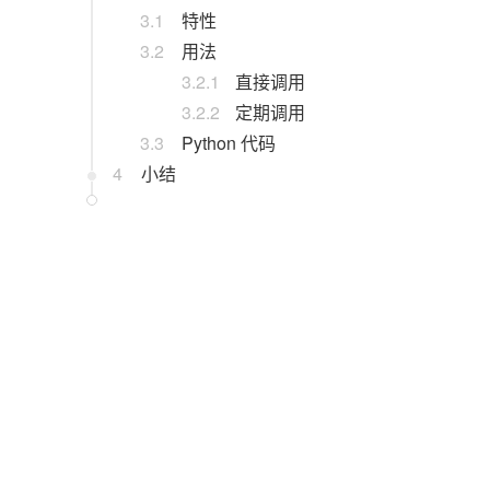
3.1
特性
3.2
用法
3.2.1
直接调用
3.2.2
定期调用
3.3
Python 代码
4
小结