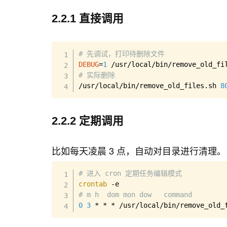
2.2.1 直接调用
# 先调试，打印待删除文件
DEBUG
=
1
 /usr/local/bin/remove_old_fi
# 实际删除
/usr/local/bin/remove_old_files.sh 
8
2.2.2 定期调用
比如每天凌晨 3 点，自动对目录进行清理。
# 进入 cron 定期任务编辑模式
crontab
# m h  dom mon dow   command
0
3
 * * * /usr/local/bin/remove_old_